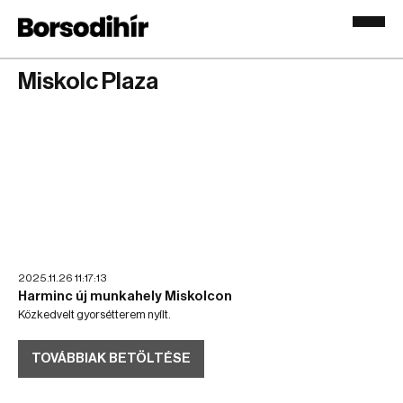
Miskolc Plaza
2025.11.26 11:17:13
Harminc új munkahely Miskolcon
Közkedvelt gyorsétterem nyílt.
TOVÁBBIAK BETÖLTÉSE