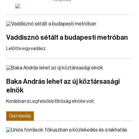
Vaddisznó sétált a budapesti metróban
Lelőtte egy vadász.
Baka András lehet az új köztársasági
elnök
Korábban a Legfelsőbb Bíróság elnöke volt.
Gazdaság