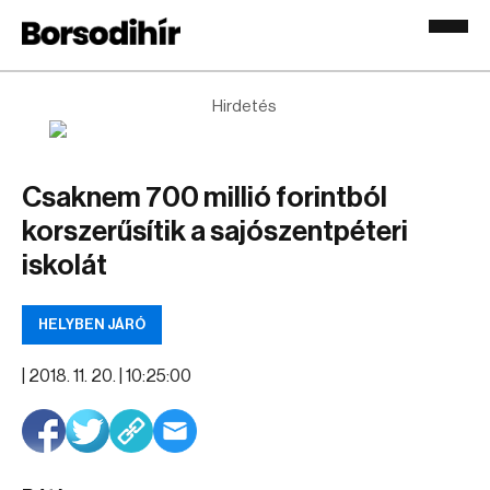
Hirdetés
Csaknem 700 millió forintból
korszerűsítik a sajószentpéteri
iskolát
HELYBEN JÁRÓ
|
2018. 11. 20. | 10:25:00