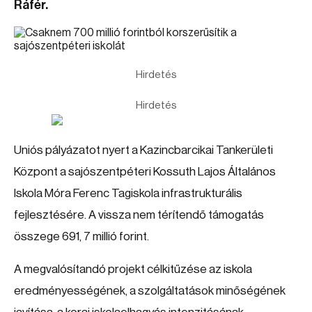
Ráfér.
Hirdetés
Hirdetés
Uniós pályázatot nyert a Kazincbarcikai Tankerületi
Központ a sajószentpéteri Kossuth Lajos Általános
Iskola Móra Ferenc Tagiskola infrastrukturális
fejlesztésére. A vissza nem térítendő támogatás
összege 691, 7 millió forint.
A megvalósítandó projekt célkitűzése az iskola
eredményességének, a szolgáltatások minőségének