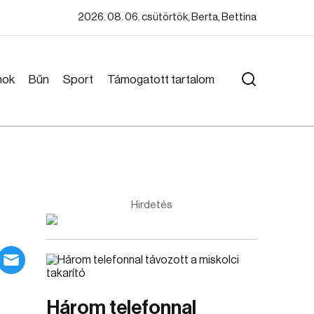
2026. 08. 06. csütörtök, Berta, Bettina
mok
Bűn
Sport
Támogatott tartalom
Hirdetés
Három telefonnal