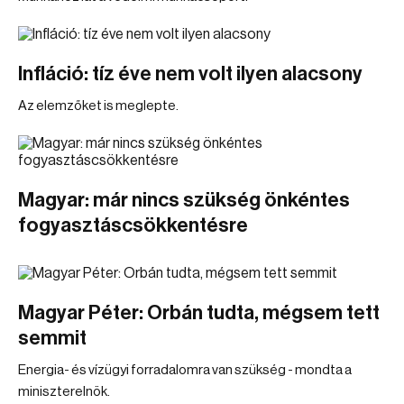
Infláció: tíz éve nem volt ilyen alacsony
Az elemzőket is meglepte.
Magyar: már nincs szükség önkéntes
fogyasztáscsökkentésre
Magyar Péter: Orbán tudta, mégsem tett
semmit
Energia- és vízügyi forradalomra van szükség - mondta a
miniszterelnök.