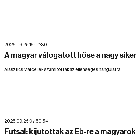
2025.09.25 16:07:30
A magyar válogatott hőse a nagy siker
Alasztics Marcellék számítottak az ellenséges hangulatra.
2025.09.25 07:50:54
Futsal: kijutottak az Eb-re a magyarok