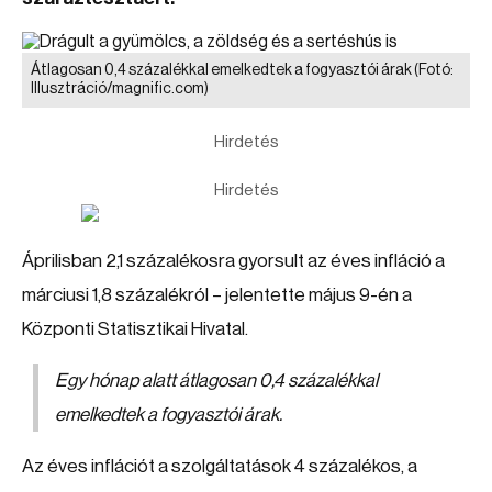
Átlagosan 0,4 százalékkal emelkedtek a fogyasztói árak
(Fotó:
Illusztráció/magnific.com)
Hirdetés
Hirdetés
Áprilisban 2,1 százalékosra gyorsult az éves infláció a
márciusi 1,8 százalékról – jelentette május 9-én a
Központi Statisztikai Hivatal.
Egy hónap alatt átlagosan 0,4 százalékkal
emelkedtek a fogyasztói árak.
Az éves inflációt a szolgáltatások 4 százalékos, a