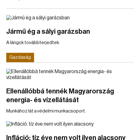
Jármű ég a sályi garázsban
A lángok továbbterjedtek.
Gazdaság
Ellenállóbbá tennék Magyarország
energia- és vízellátását
Munkához lát a védelmi munkacsoport.
Infláció: tíz éve nem volt ilyen alacsony