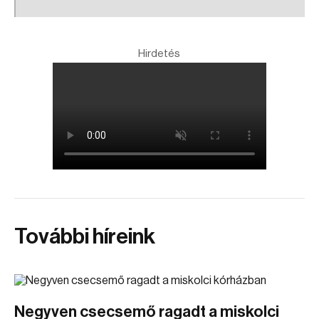
Hirdetés
További híreink
Negyven csecsemő ragadt a miskolci