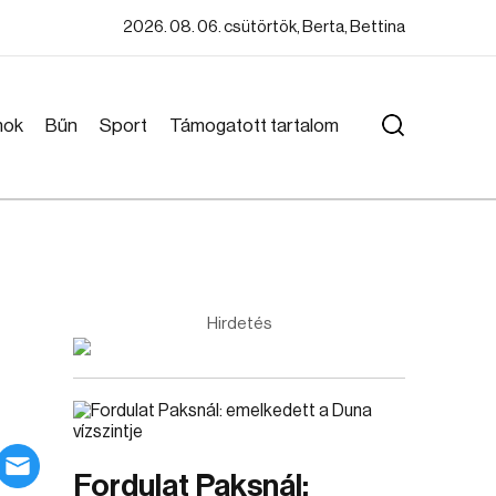
2026. 08. 06. csütörtök, Berta, Bettina
mok
Bűn
Sport
Támogatott tartalom
Hirdetés
Fordulat Paksnál: