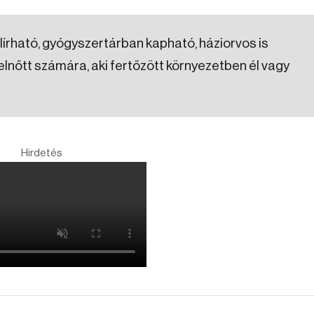
elírható, gyógyszertárban kapható, háziorvos is
lnőtt számára, aki fertőzött környezetben él vagy
Hirdetés