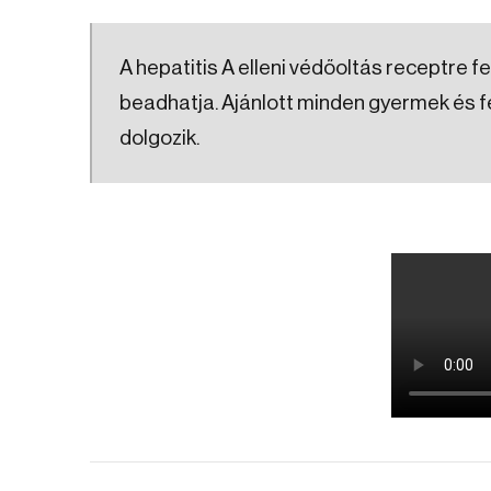
A hepatitis A elleni védőoltás receptre f
beadhatja. Ajánlott minden gyermek és fe
dolgozik.