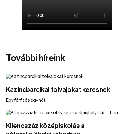
További híreink
Kazincbarcikai tolvajokat keresnek
Egy férfit és egy nőt.
Kilencszáz középiskolás a