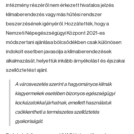
intézmény részéről nem érkezett hivatalos jelzés
klímaberendezés vagy más hűtési rendszer
beszerzésének igényéről. Hozzátették, hogy a
Nemzeti Népegészségügyi Központ 2021-es
módszertani ajánlása bölcsődékben csak különösen
indokolt esetben javasolja a klímaberendezések
alkalmazását, helyettük inkább árnyékolást és éjszakai
szellőztetést ajánl.
A városvezetés szerint a hagyományos klímák
kisgyermekek esetében bizonyos egészségügyi
kockázatokkal járhatnak, emellett használatuk
csökkentheti a természetes szellőztetés
gyakoriságát.