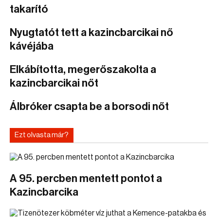
takarító
Nyugtatót tett a kazincbarcikai nő
kávéjába
Elkábította, megerőszakolta a
kazincbarcikai nőt
Álbróker csapta be a borsodi nőt
Ezt olvasta már?
A 95. percben mentett pontot a
Kazincbarcika