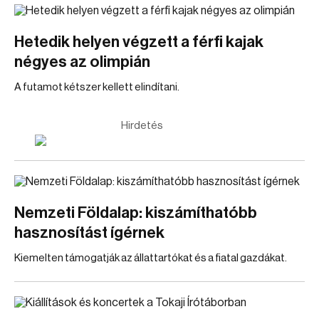
Hetedik helyen végzett a férfi kajak
négyes az olimpián
A futamot kétszer kellett elindítani.
Hirdetés
Nemzeti Földalap: kiszámíthatóbb
hasznosítást ígérnek
Kiemelten támogatják az állattartókat és a fiatal gazdákat.