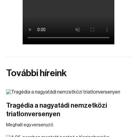
További híreink
Tragédia a nagyatádi nemzetközi
triatlonversenyen
Meghalt egy versenyző.