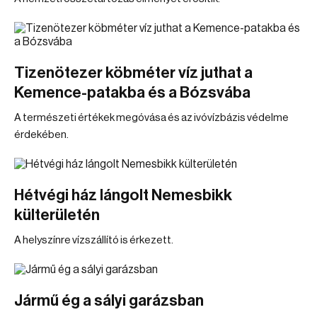
Tizenötezer köbméter víz juthat a
Kemence-patakba és a Bózsvába
A természeti értékek megóvása és az ivóvízbázis védelme
érdekében.
Hétvégi ház lángolt Nemesbikk
külterületén
A helyszínre vízszállító is érkezett.
Jármű ég a sályi garázsban