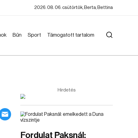
2026. 08. 06. csütörtök, Berta, Bettina
mok
Bűn
Sport
Támogatott tartalom
Hirdetés
Fordulat Paksnál: