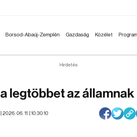
Borsod-Abaúj-Zemplén
Gazdaság
Közélet
Progra
Hirdetés
 a legtöbbet az államnak
 |
2026. 06. 11. | 10:30:10