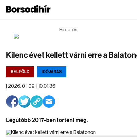
Hirdetés
Kilenc évet kellett várni erre a Balato
BELFÖLD
IDŐJÁRÁS
|
2026. 01. 09. | 10:01:36
Legutóbb 2017-ben történt meg.