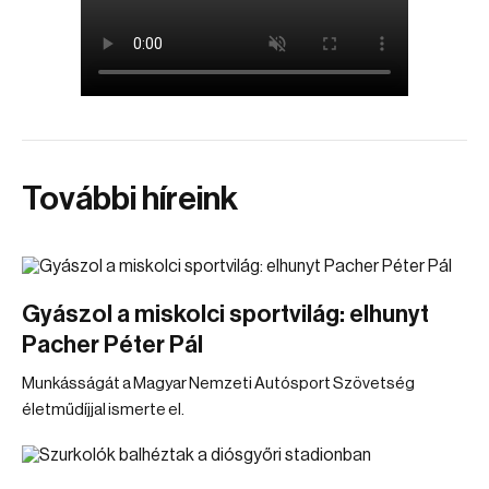
További híreink
Gyászol a miskolci sportvilág: elhunyt
Pacher Péter Pál
Munkásságát a Magyar Nemzeti Autósport Szövetség
életműdíjjal ismerte el.