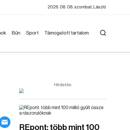
2026. 08. 08. szombat, László
mok
Bűn
Sport
Támogatott tartalom
Hirdetés
REpont: több mint 100