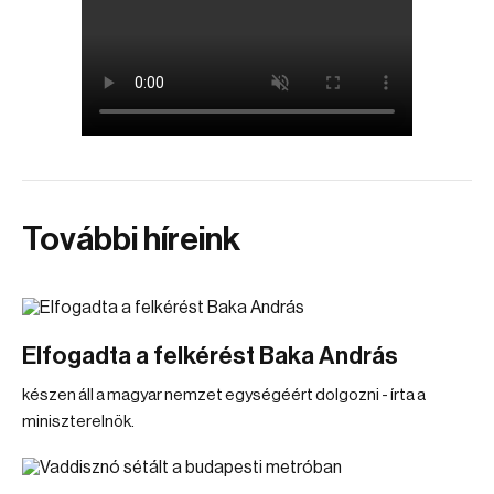
További híreink
Elfogadta a felkérést Baka András
készen áll a magyar nemzet egységéért dolgozni - írta a
miniszterelnök.