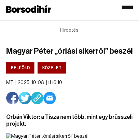
Hirdetés
Magyar Péter „óriási sikerről” beszél
BELFÖLD
KÖZÉLET
MTI |
2025. 10. 08. | 11:16:10
Orbán Viktor: a Tisza nem több, mint egy brüsszeli
projekt.