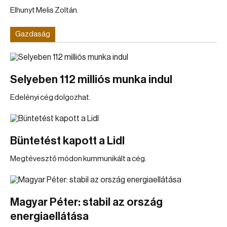
Elhunyt Melis Zoltán.
Gazdaság
Selyeben 112 milliós munka indul
Edelényi cég dolgozhat.
Büntetést kapott a Lidl
Megtévesztő módon kummunikált a cég.
Magyar Péter: stabil az ország
energiaellátása