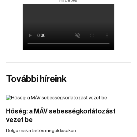
Hirdetés
További híreink
Hőség: a MÁV sebességkorlátozást
vezet be
Dolgoznak a tartós megoldásokon.