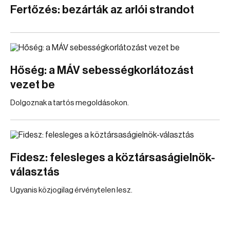
Fertőzés: bezárták az arlói strandot
Hőség: a MÁV sebességkorlátozást
vezet be
Dolgoznak a tartós megoldásokon.
Fidesz: felesleges a köztársaságielnök-
választás
Ugyanis közjogilag érvénytelen lesz.