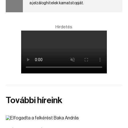
a jelzáloghitelek kamatstopját.
Hirdetés
További híreink