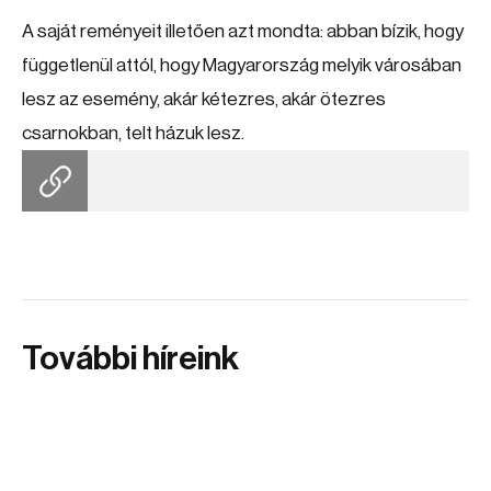
A saját reményeit illetően azt mondta: abban bízik, hogy
függetlenül attól, hogy Magyarország melyik városában
lesz az esemény, akár kétezres, akár ötezres
csarnokban, telt házuk lesz.
További híreink