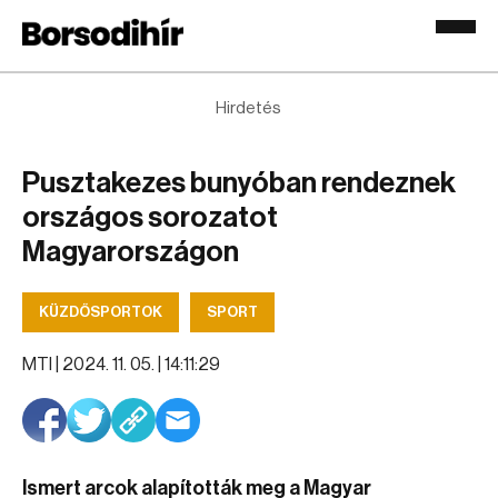
Hirdetés
Pusztakezes bunyóban rendeznek
országos sorozatot
Magyarországon
KÜZDŐSPORTOK
SPORT
MTI |
2024. 11. 05. | 14:11:29
Ismert arcok alapították meg a Magyar