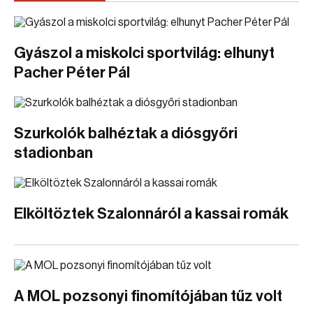
Gyászol a miskolci sportvilág: elhunyt
Pacher Péter Pál
Szurkolók balhéztak a diósgyőri
stadionban
Elköltöztek Szalonnáról a kassai romák
A MOL pozsonyi finomítójában tűz volt