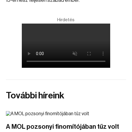
15-én lesz teljesen szabad ember.
Hirdetés
További híreink
A MOL pozsonyi finomítójában tűz volt