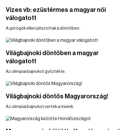
Vizes vb: ezüstérmes a magyar női
válogatott
A görögök ellen játszottak a döntőben.
Világbajnoki döntőben a magyar
válogatott
Az olimpiai bajnokot győzték le.
Világbajnoki döntős Magyarország!
Az olimpiai bajnokot verték a mieink.