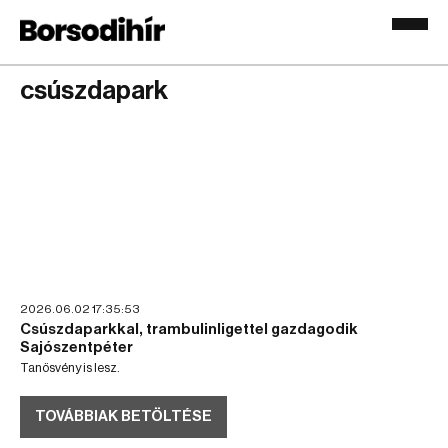
csúszdapark
2026.06.02 17:35:53
Csúszdaparkkal, trambulinligettel gazdagodik
Sajószentpéter
Tanösvény is lesz.
TOVÁBBIAK BETÖLTÉSE