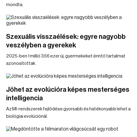
mondta.
Szexuális visszaélések: egyre nagyobb
veszélyben a gyerekek
2025-ben 1 millió 356 ezer új, gyermekeket érintő tartalmat
azonosítottak.
Jöhet az evolúcióra képes mesterséges
intelligencia
Az MI-rendszerek fejlődése gyorsabb és hatékonyabb lehet a
biológiai evolúciónál.