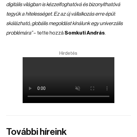
digitális világban is kézzelfoghatóvá és bizonyíthatóvá
tegyük a hitelességet. Ez az új vállalkozás erre épül:
skálázható, globális megoldást kínálunk egy univerzális
problémára”
– tette hozzá
Somkuti András
.
Hirdetés
További híreink