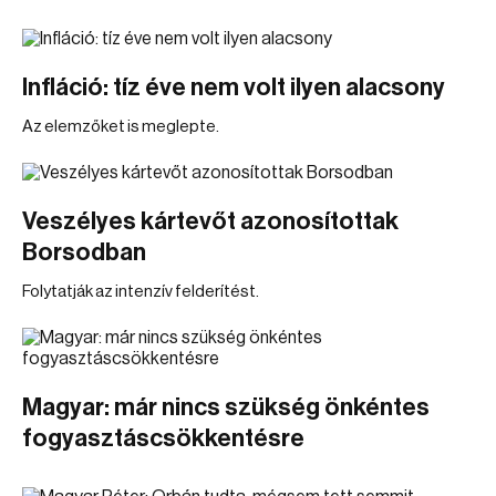
Infláció: tíz éve nem volt ilyen alacsony
Az elemzőket is meglepte.
Veszélyes kártevőt azonosítottak
Borsodban
Folytatják az intenzív felderítést.
Magyar: már nincs szükség önkéntes
fogyasztáscsökkentésre