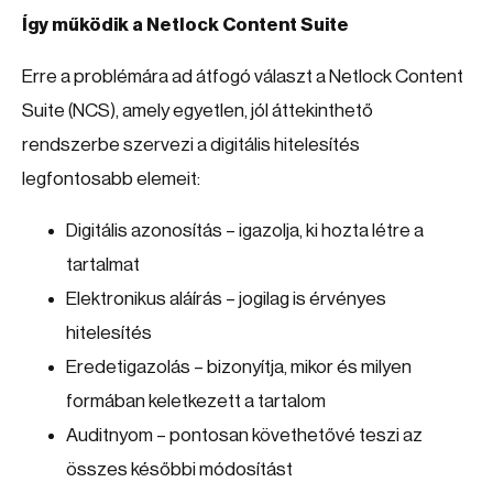
Így működik a Netlock Content Suite
Erre a problémára ad átfogó választ a Netlock Content
Suite (NCS), amely egyetlen, jól áttekinthető
rendszerbe szervezi a digitális hitelesítés
legfontosabb elemeit:
Digitális azonosítás – igazolja, ki hozta létre a
tartalmat
Elektronikus aláírás – jogilag is érvényes
hitelesítés
Eredetigazolás – bizonyítja, mikor és milyen
formában keletkezett a tartalom
Auditnyom – pontosan követhetővé teszi az
összes későbbi módosítást