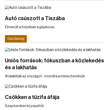
Autó csúszott a Tiszába
Elmerült a folyóban a gépkocsi.
Gazdaság
Uniós források: fókuszban a közlekedés
és a lakhatás
Átalakítják az országot - mondta a miniszterelnök.
Csökken a tűzifa áfája
Szeptember közepétől.