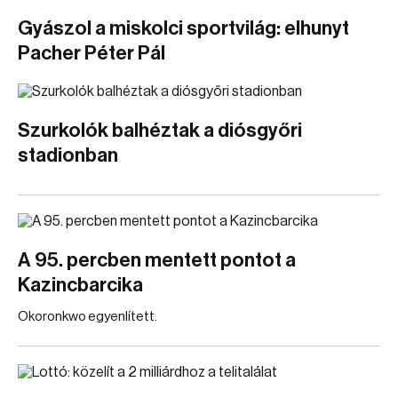
Gyászol a miskolci sportvilág: elhunyt
Pacher Péter Pál
Szurkolók balhéztak a diósgyőri
stadionban
A 95. percben mentett pontot a
Kazincbarcika
Okoronkwo egyenlített.