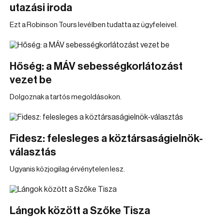
utazási iroda
Ezt a Robinson Tours levélben tudatta az ügyfeleivel.
Hőség: a MÁV sebességkorlátozást
vezet be
Dolgoznak a tartós megoldásokon.
Fidesz: felesleges a köztársaságielnök-
választás
Ugyanis közjogilag érvénytelen lesz.
Lángok között a Szőke Tisza