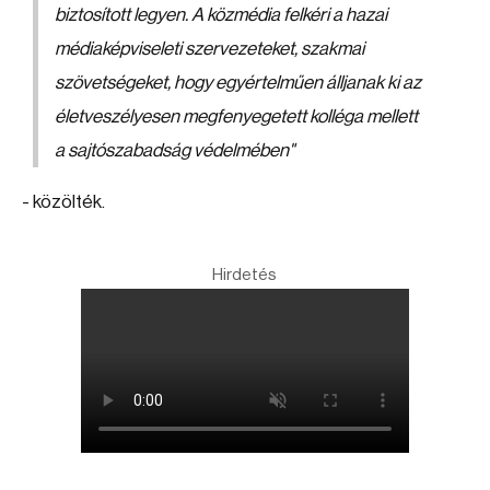
biztosított legyen. A közmédia felkéri a hazai
médiaképviseleti szervezeteket, szakmai
szövetségeket, hogy egyértelműen álljanak ki az
életveszélyesen megfenyegetett kolléga mellett
a sajtószabadság védelmében"
- közölték.
Hirdetés