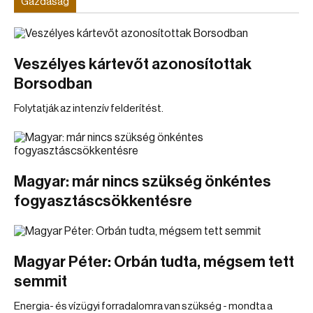
Gazdaság
Veszélyes kártevőt azonosítottak
Borsodban
Folytatják az intenzív felderítést.
Magyar: már nincs szükség önkéntes
fogyasztáscsökkentésre
Magyar Péter: Orbán tudta, mégsem tett
semmit
Energia- és vízügyi forradalomra van szükség - mondta a