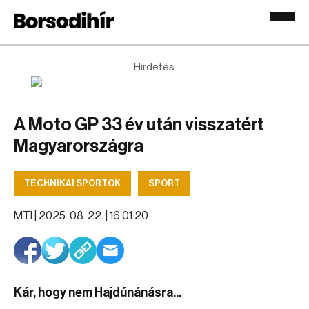
Hirdetés
A Moto GP 33 év után visszatért
Magyarországra
TECHNIKAI SPORTOK
SPORT
MTI |
2025. 08. 22. | 16:01:20
Kár, hogy nem Hajdúnánásra...