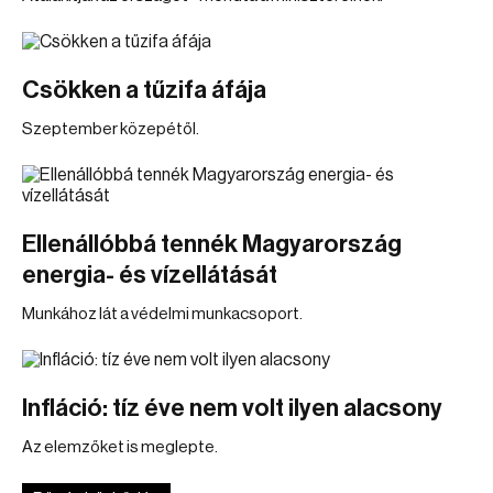
Csökken a tűzifa áfája
Szeptember közepétől.
Ellenállóbbá tennék Magyarország
energia- és vízellátását
Munkához lát a védelmi munkacsoport.
Infláció: tíz éve nem volt ilyen alacsony
Az elemzőket is meglepte.