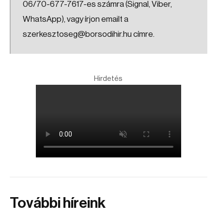
06/70-677-7617-es számra (Signal, Viber,
WhatsApp), vagy írjon emailt a
szerkesztoseg@borsodihir.hu címre.
Hirdetés
További híreink