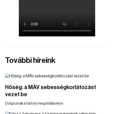
További híreink
Hőség: a MÁV sebességkorlátozást
vezet be
Dolgoznak a tartós megoldásokon.