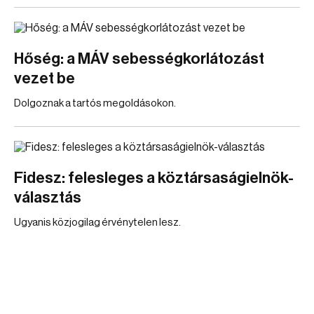
Hőség: a MÁV sebességkorlátozást
vezet be
Dolgoznak a tartós megoldásokon.
Fidesz: felesleges a köztársaságielnök-
választás
Ugyanis közjogilag érvénytelen lesz.