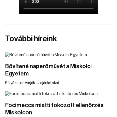
További híreink
Bővítené naperőművét a Miskolci
Egyetem
Pályázaton várják az ajánlatokat.
Focimeccs miatti fokozott ellenőrzés
Miskolcon