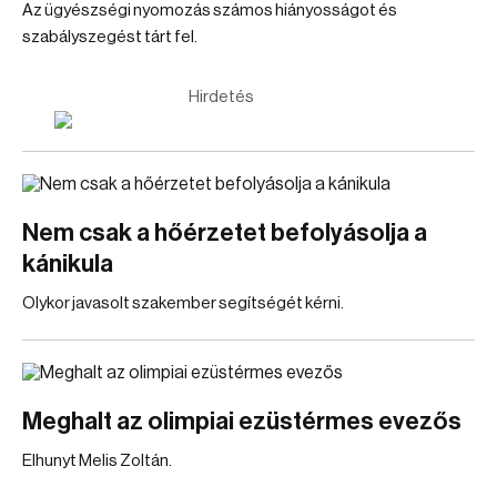
Az ügyészségi nyomozás számos hiányosságot és
szabályszegést tárt fel.
Hirdetés
Nem csak a hőérzetet befolyásolja a
kánikula
Olykor javasolt szakember segítségét kérni.
Meghalt az olimpiai ezüstérmes evezős
Elhunyt Melis Zoltán.