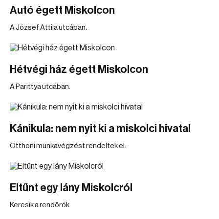
Autó égett Miskolcon
A József Attila utcában.
Hétvégi ház égett Miskolcon
A Parittya utcában.
Kánikula: nem nyit ki a miskolci hivatal
Otthoni munkavégzést rendeltek el.
Eltűnt egy lány Miskolcról
Keresik a rendőrök.