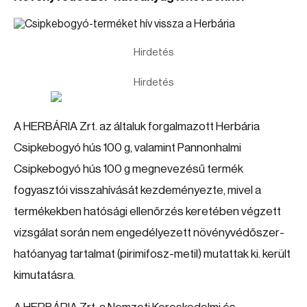
Hirdetés
Hirdetés
A HERBÁRIA Zrt. az általuk forgalmazott Herbária
Csipkebogyó hús 100 g, valamint Pannonhalmi
Csipkebogyó hús 100 g megnevezésű termék
fogyasztói visszahívását kezdeményezte, mivel a
termékekben hatósági ellenőrzés keretében végzett
vizsgálat során nem engedélyezett növényvédőszer-
hatóanyag tartalmat (pirimifosz-metil) mutattak ki. került
kimutatásra.