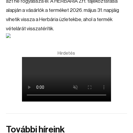
azt ne fogyassza el. A HERBÁRIA Zrt. tájékoztatása
alapján a vásárlók a terméket 2026. május 31. napjáig
vihetik vissza a Herbária üzletekbe, ahol a termék
vételárát visszatérítik.
Hirdetés
További híreink