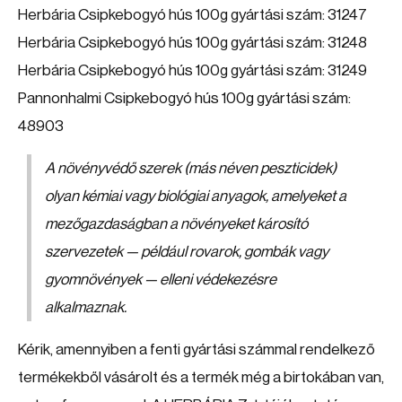
Herbária Csipkebogyó hús 100g gyártási szám: 31247
Herbária Csipkebogyó hús 100g gyártási szám: 31248
Herbária Csipkebogyó hús 100g gyártási szám: 31249
Pannonhalmi Csipkebogyó hús 100g gyártási szám:
48903
A növényvédő szerek (más néven peszticidek)
olyan kémiai vagy biológiai anyagok, amelyeket a
mezőgazdaságban a növényeket károsító
szervezetek — például rovarok, gombák vagy
gyomnövények — elleni védekezésre
alkalmaznak.
Kérik, amennyiben a fenti gyártási számmal rendelkező
termékekből vásárolt és a termék még a birtokában van,