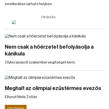
emelkedése várható helyben.
Hirdetés
Nem csak a hőérzetet befolyásolja a
kánikula
Olykor javasolt szakember segítségét kérni.
Meghalt az olimpiai ezüstérmes evezős
Elhunyt Melis Zoltán.
Gazdaság