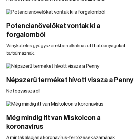
Potencianövelőket vontak ki a
forgalomból
Vényköteles gyógyszerekben alkalmazott hatóanyagokat
tartalmaznak.
Népszerű terméket hívott vissza a Penny
Ne fogyassza el!
Még mindig itt van Miskolcon a
koronavírus
A minták alapján a koronavírus-fertőzések számának