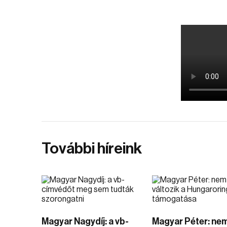
További híreink
Magyar Nagydíj: a vb-
Magyar Péter: ne