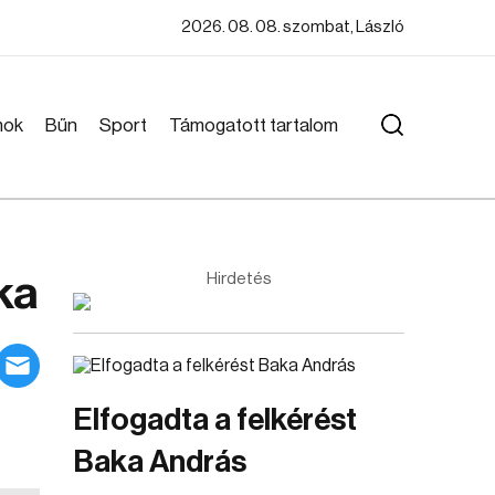
2026. 08. 08. szombat, László
mok
Bűn
Sport
Támogatott tartalom
ka
Hirdetés
Elfogadta a felkérést
Baka András