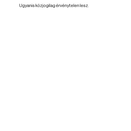
Ugyanis közjogilag érvénytelen lesz.