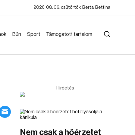
2026. 08. 06. csütörtök, Berta, Bettina
mok
Bűn
Sport
Támogatott tartalom
Hirdetés
Nem csak a hőérzetet