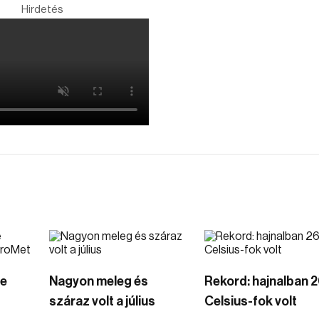
Hirdetés
re
Nagyon meleg és
Rekord: hajnalban 2
száraz volt a július
Celsius-fok volt