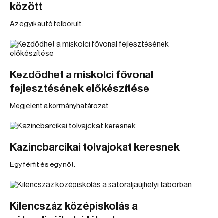
között
Az egyik autó felborult.
Kezdődhet a miskolci fővonal
fejlesztésének előkészítése
Megjelent a kormányhatározat.
Kazincbarcikai tolvajokat keresnek
Egy férfit és egy nőt.
Kilencszáz középiskolás a