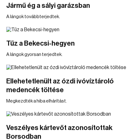
Jármű ég a sályi garázsban
A lángok továbbterjedtek.
Tűz a Bekecsi-hegyen
A lángok gyorsan terjedtek.
Ellehetetlenült az ózdi ivóvíztároló
medencék töltése
Megkezdték a hiba elhárítást.
Veszélyes kártevőt azonosítottak
Borsodban