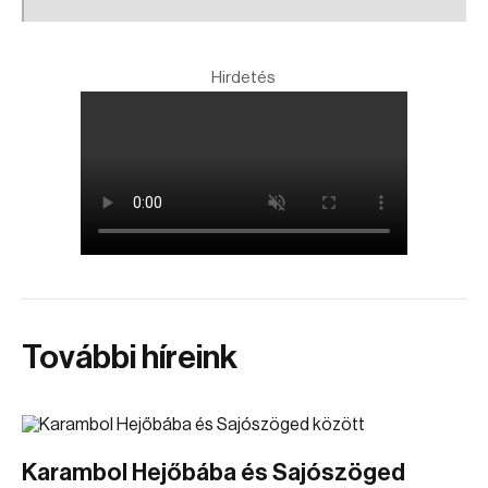
Hirdetés
További híreink
Karambol Hejőbába és Sajószöged