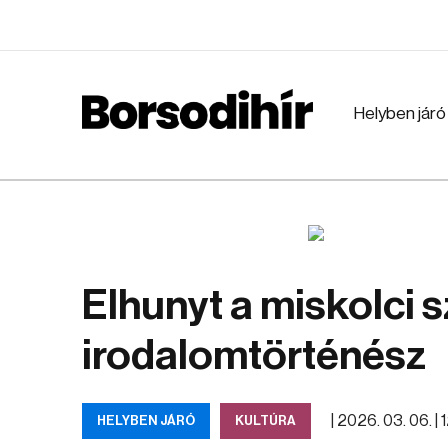
Helyben járó
Elhunyt a miskolci 
irodalomtörténész
|
2026. 03. 06. | 
HELYBEN JÁRÓ
KULTÚRA