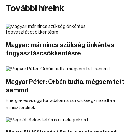
További híreink
Magyar: már nincs szükség önkéntes
fogyasztáscsökkentésre
Magyar Péter: Orbán tudta, mégsem tett
semmit
Energia- és vízügyi forradalomra van szükség - mondta a
miniszterelnök.