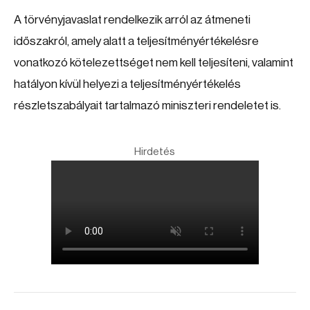
A törvényjavaslat rendelkezik arról az átmeneti
időszakról, amely alatt a teljesítményértékelésre
vonatkozó kötelezettséget nem kell teljesíteni, valamint
hatályon kívül helyezi a teljesítményértékelés
részletszabályait tartalmazó miniszteri rendeletet is.
Hirdetés