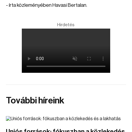
- írta közleményében Havasi Bertalan.
Hirdetés
További híreink
Uniós források: fókuszban a közlekedés