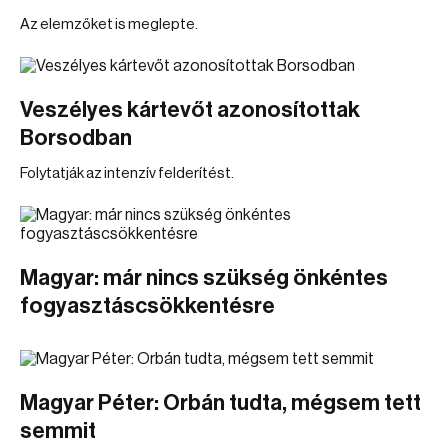
Az elemzőket is meglepte.
Veszélyes kártevőt azonosítottak
Borsodban
Folytatják az intenzív felderítést.
Magyar: már nincs szükség önkéntes
fogyasztáscsökkentésre
Magyar Péter: Orbán tudta, mégsem tett
semmit