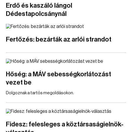
Erdő és kaszáló lángol
Dédestapolcsánynál
Fertőzés: bezárták az arlói strandot
Hőség: a MÁV sebességkorlátozást
vezet be
Dolgoznak a tartós megoldásokon.
Fidesz: felesleges a köztársaságielnök-