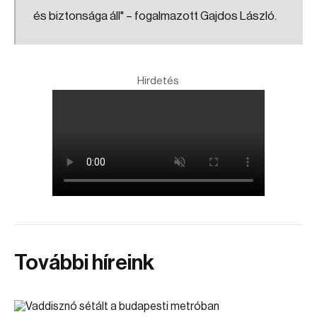
és biztonsága áll" – fogalmazott Gajdos László.
Hirdetés
További híreink