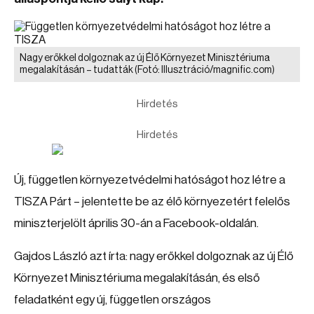
Nagy erőkkel dolgoznak az új Élő Környezet Minisztériuma
megalakításán – tudatták
(Fotó: Illusztráció/magnific.com)
Hirdetés
Hirdetés
Új, független környezetvédelmi hatóságot hoz létre a
TISZA Párt – jelentette be az élő környezetért felelős
miniszterjelölt április 30-án a Facebook-oldalán.
Gajdos László azt írta: nagy erőkkel dolgoznak az új Élő
Környezet Minisztériuma megalakításán, és első
feladatként egy új, független országos