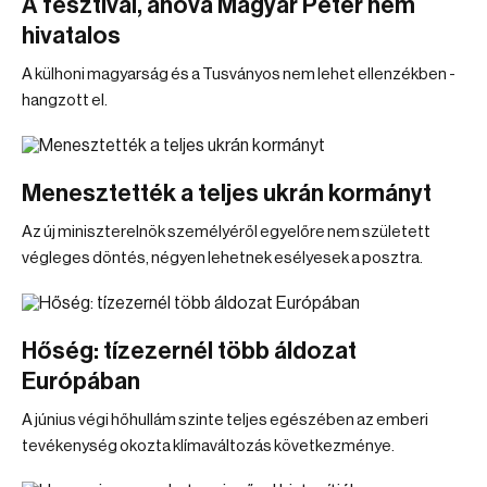
A fesztivál, ahová Magyar Péter nem
hivatalos
A külhoni magyarság és a Tusványos nem lehet ellenzékben -
hangzott el.
Menesztették a teljes ukrán kormányt
Az új miniszterelnök személyéről egyelőre nem született
végleges döntés, négyen lehetnek esélyesek a posztra.
Hőség: tízezernél több áldozat
Európában
A június végi hőhullám szinte teljes egészében az emberi
tevékenység okozta klímaváltozás következménye.