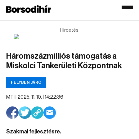
Hirdetés
Háromszázmilliós támogatás a
Miskolci Tankerületi Központnak
HELYBEN JÁRÓ
MTI |
2025. 11. 10. | 14:22:36
Szakmai fejlesztésre.