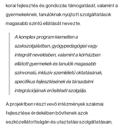
korai fejlesztés és gondozás támogatását, valamint a
gyermekeknek, tanulóknak nyújtott szolgáltatások
magasabb szintű ellátását nevezte.
A komplex program kiemelten a
szakszolgálatban, gyógypedagógiai vagy
integrált nevelésben, valamint a kórházban
ellátott gyermekek és tanulók magasabb
színvonalú, inkluzív szemléletű oktatásának,
specifikus fejlesztésének és társadalmi
integrációjának erősítését szolgálja.
A projektben részt vevő intézmények szakmai
fejlesztése érdekében bővítenek azok
eszközellátottságán és utaztatási szolgáltatásain,