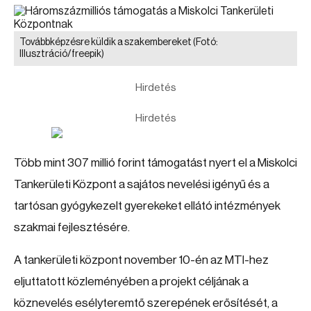
Továbbképzésre küldik a szakembereket
(Fotó:
Illusztráció/freepik)
Hirdetés
Hirdetés
Több mint 307 millió forint támogatást nyert el a Miskolci
Tankerületi Központ a sajátos nevelési igényű és a
tartósan gyógykezelt gyerekeket ellátó intézmények
szakmai fejlesztésére.
A tankerületi központ november 10-én az MTI-hez
eljuttatott közleményében a projekt céljának a
köznevelés esélyteremtő szerepének erősítését, a