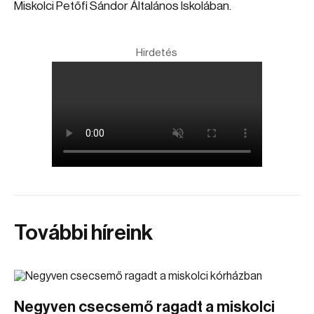
Miskolci Petőfi Sándor Általános Iskolában.
Hirdetés
További híreink
Negyven csecsemő ragadt a miskolci