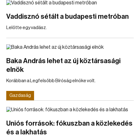
Vaddisznó sétált a budapesti metróban
Lelőtte egy vadász.
Baka András lehet az új köztársasági
elnök
Korábban a Legfelsőbb Bíróság elnöke volt.
Gazdaság
Uniós források: fókuszban a közlekedés
és a lakhatás