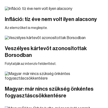
Infláció: tíz éve nem volt ilyen alacsony
Az elemzőket is meglepte.
Veszélyes kártevőt azonosítottak
Borsodban
Folytatják az intenzív felderítést.
Magyar: már nincs szükség önkéntes
fogyasztáscsökkentésre