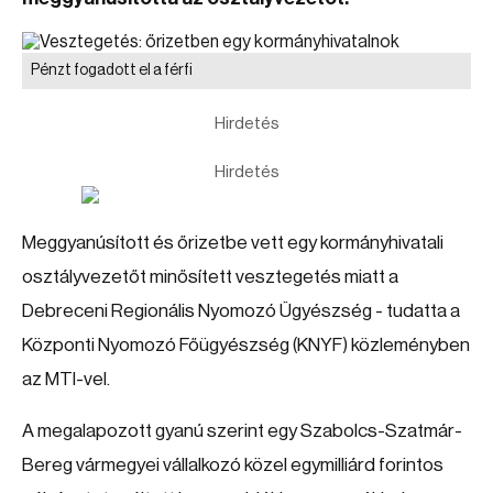
Pénzt fogadott el a férfi
Hirdetés
Hirdetés
Meggyanúsított és őrizetbe vett egy kormányhivatali
osztályvezetőt minősített vesztegetés miatt a
Debreceni Regionális Nyomozó Ügyészség - tudatta a
Központi Nyomozó Főügyészség (KNYF) közleményben
az MTI-vel.
A megalapozott gyanú szerint egy Szabolcs-Szatmár-
Bereg vármegyei vállalkozó közel egymilliárd forintos