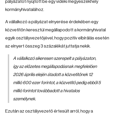
pályázatot nyújtott be egy vidéki megyeszékhely
kormányhivatalához.
A vállalkozó a pályázat elnyerése érdekében egy
közvetítőn keresztül megállapodott a kormányhivatal
egyik osztályvezetőjével, hogy pozitív elbírálás esetén
az elnyert összeg 3 százalékát juttatja nekik.
A vállalkozó sikeresen szerepelt a pályázaton,
így az előzetes megállapodásnak megfelelően
2026 április elején átadott a közvetítőnek 12
millió 600 ezer forintot, a közvetítő pedig ebből 5
millió forintot továbbadott a hivatalos
személynek.
Ezután az osztályvezető értesült arról, hogy a