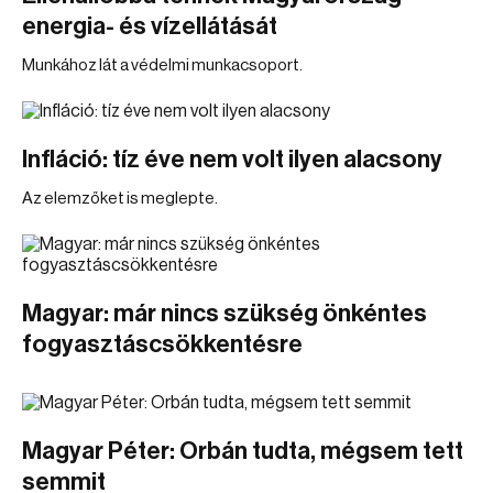
energia- és vízellátását
Munkához lát a védelmi munkacsoport.
Infláció: tíz éve nem volt ilyen alacsony
Az elemzőket is meglepte.
Magyar: már nincs szükség önkéntes
fogyasztáscsökkentésre
Magyar Péter: Orbán tudta, mégsem tett
semmit