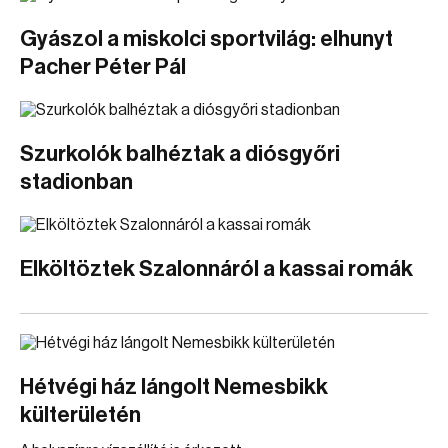
Gyászol a miskolci sportvilág: elhunyt
Pacher Péter Pál
Szurkolók balhéztak a diósgyőri
stadionban
Elköltöztek Szalonnáról a kassai romák
Hétvégi ház lángolt Nemesbikk
külterületén