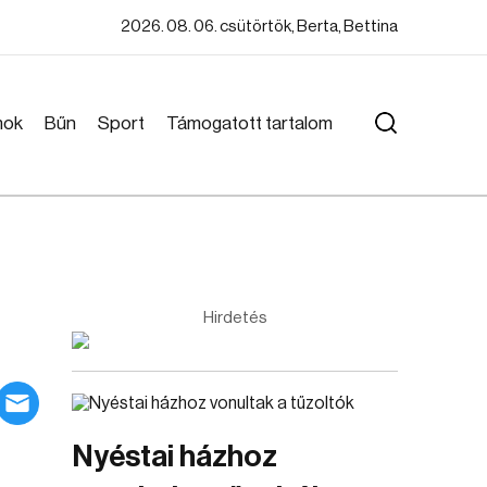
2026. 08. 06. csütörtök, Berta, Bettina
mok
Bűn
Sport
Támogatott tartalom
Hirdetés
Nyéstai házhoz