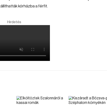
llíthatták kórházba a férfit.
Hirdetés