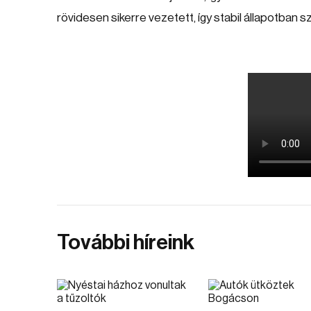
rövidesen sikerre vezetett, így stabil állapotban szá
További híreink