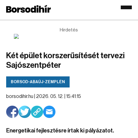
Hirdetés
Két épület korszerűsítését tervezi
Sajószentpéter
BORSOD-ABAÚJ-ZEMPLÉN
borsodihir.hu |
2026. 05. 12. | 15:41:15
Energetikai fejlesztésre írtak ki pályázatot.