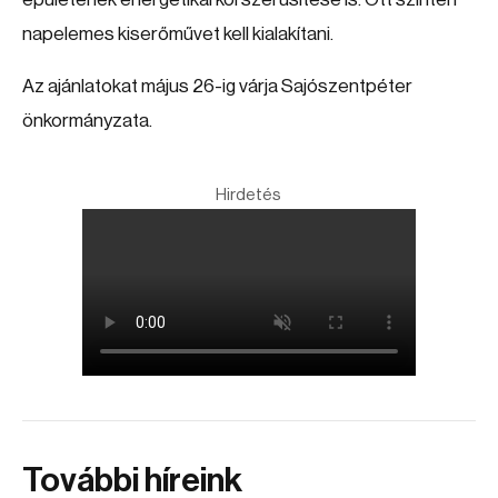
napelemes kiserőművet kell kialakítani.
Az ajánlatokat május 26-ig várja Sajószentpéter
önkormányzata.
Hirdetés
További híreink