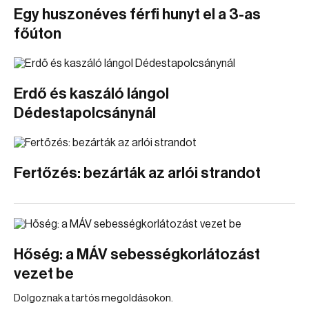
Egy huszonéves férfi hunyt el a 3-as
főúton
Erdő és kaszáló lángol
Dédestapolcsánynál
Fertőzés: bezárták az arlói strandot
Hőség: a MÁV sebességkorlátozást
vezet be
Dolgoznak a tartós megoldásokon.