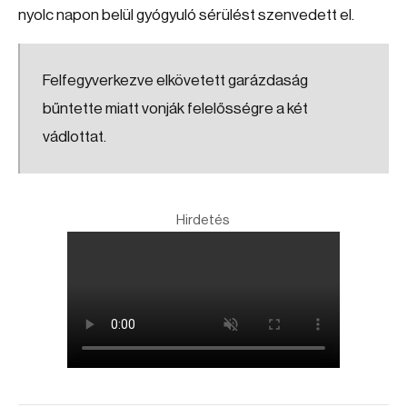
nyolc napon belül gyógyuló sérülést szenvedett el.
Felfegyverkezve elkövetett garázdaság
bűntette miatt vonják felelősségre a két
vádlottat.
Hirdetés