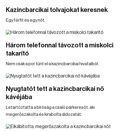
Kazincbarcikai tolvajokat keresnek
Egy férfit és egy nőt.
Három telefonnal távozott a miskolci
takarító
Nem csak a por tűnt el a kazincbarcikai hivatalból.
Nyugtatót tett a kazincbarcikai nő
kávéjába
Letartóztatta a bíróság a csaló párkeresőt, aki
megerőszakolta és kirabolta áldozatát.