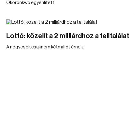
Okoronkwo egyenlített.
Lottó: közelít a 2 milliárdhoz a telitalálat
A négyesek csaknem kétmilliót érnek.