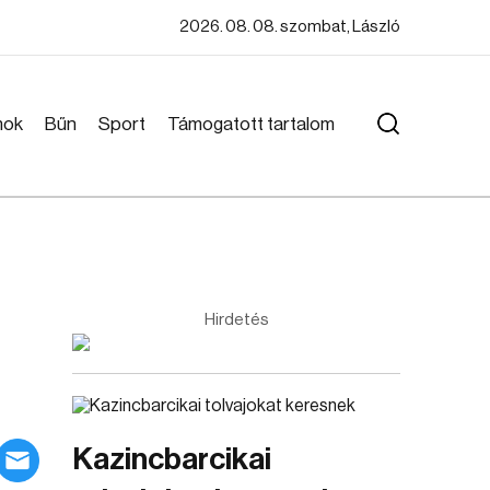
2026. 08. 08. szombat, László
mok
Bűn
Sport
Támogatott tartalom
Hirdetés
Kazincbarcikai